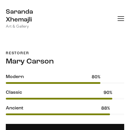
Saranda
Xhemajli
Art & Gallery
RESTORER
Mary Carson
Modern
80%
Classic
90%
Ancient
88%