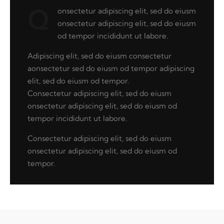
onsectetur adipiscing elit, sed do eiusm
Q
onsectetur adipiscing elit, sed do eiusm
od tempor incididunt ut labore.
Adipiscing elit, sed do eiusm consectetur
aonsectetur sed do eiusm od tempor adipiscing
elit, sed do eiusm od tempor.
Consectetur adipiscing elit, sed do eiusm
onsectetur adipiscing elit, sed do eiusm od
tempor incididunt ut labore.
Consectetur adipiscing elit, sed do eiusm
onsectetur adipiscing elit, sed do eiusm od
tempor.